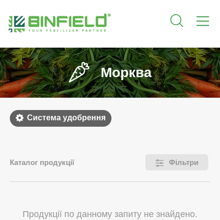
Морква
Система удобрення
Каталог продукції
Фільтри
Продукції по данному запиту не знайдено.